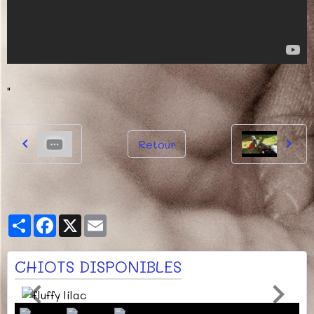
"
Retour
Partager
Facebook
X
Email
CHIOTS DISPONIBLES