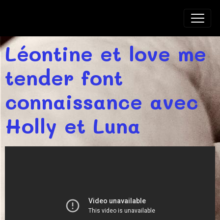
BLUELINE BULL'S
Léontine et love me
tender font
connaissance avec
Holly et Luna