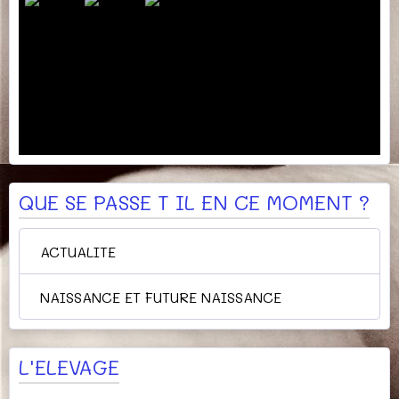
QUE SE PASSE T IL EN CE MOMENT ?
ACTUALITE
NAISSANCE ET FUTURE NAISSANCE
L'ELEVAGE