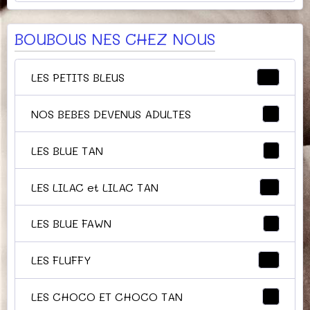
BOUBOUS NES CHEZ NOUS
LES PETITS BLEUS
32
NOS BEBES DEVENUS ADULTES
9
LES BLUE TAN
5
LES LILAC et LILAC TAN
11
LES BLUE FAWN
7
LES FLUFFY
14
LES CHOCO ET CHOCO TAN
9