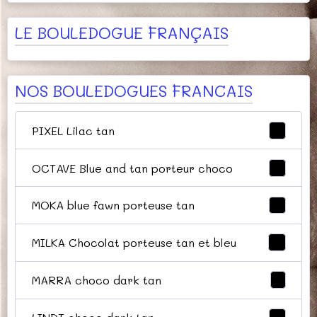
LE BOULEDOGUE FRANÇAIS
NOS BOULEDOGUES FRANCAIS
PIXEL Lilac tan
5
OCTAVE Blue and tan porteur choco
7
MOKA blue fawn porteuse tan
4
MILKA Chocolat porteuse tan et bleu
8
MARRA choco dark tan
1