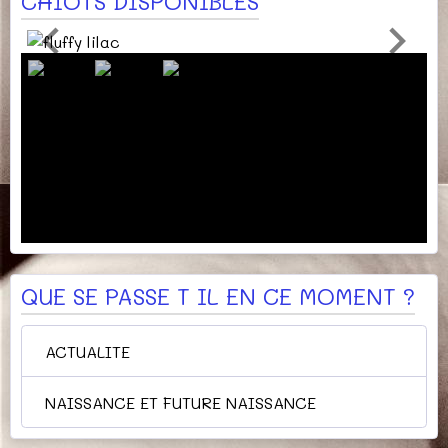
CHIOTS DISPONIBLES
QUE SE PASSE T IL EN CE MOMENT ?
ACTUALITE
NAISSANCE ET FUTURE NAISSANCE