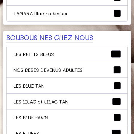
TAMARA lilac platinium
4
BOUBOUS NES CHEZ NOUS
LES PETITS BLEUS
32
NOS BEBES DEVENUS ADULTES
9
LES BLUE TAN
5
LES LILAC et LILAC TAN
11
LES BLUE FAWN
7
LES FLUFFY
14