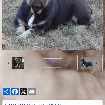
Retour
Partager
Facebook
X
Email