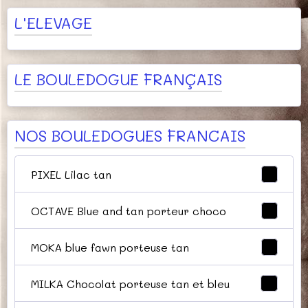
L'ELEVAGE
LE BOULEDOGUE FRANÇAIS
NOS BOULEDOGUES FRANCAIS
PIXEL Lilac tan
5
OCTAVE Blue and tan porteur choco
7
MOKA blue fawn porteuse tan
4
MILKA Chocolat porteuse tan et bleu
8