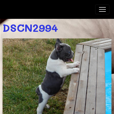
BLUELINE BULL'S
DSCN2994