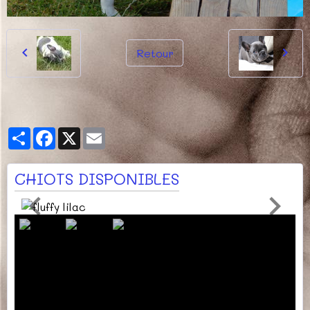
Retour
Partager
Facebook
X
Email
CHIOTS DISPONIBLES