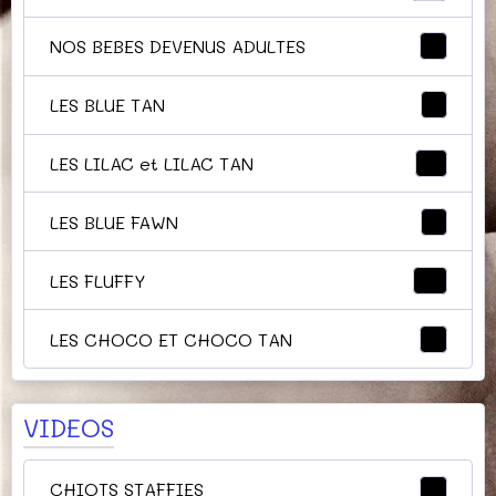
NOS BEBES DEVENUS ADULTES
9
LES BLUE TAN
5
LES LILAC et LILAC TAN
11
LES BLUE FAWN
7
LES FLUFFY
14
LES CHOCO ET CHOCO TAN
9
VIDEOS
CHIOTS STAFFIES
3