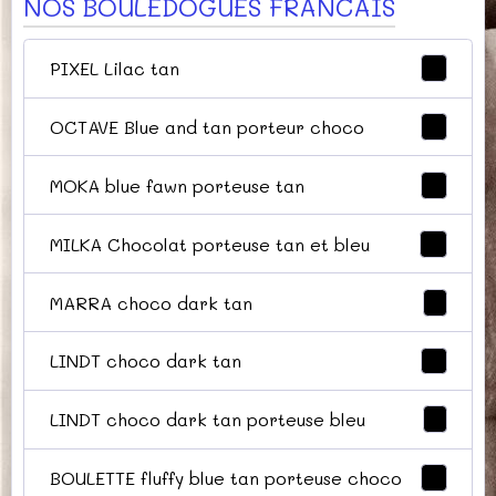
NOS BOULEDOGUES FRANCAIS
PIXEL Lilac tan
5
OCTAVE Blue and tan porteur choco
7
MOKA blue fawn porteuse tan
4
MILKA Chocolat porteuse tan et bleu
8
MARRA choco dark tan
1
LINDT choco dark tan
5
LINDT choco dark tan porteuse bleu
1
BOULETTE fluffy blue tan porteuse choco
5